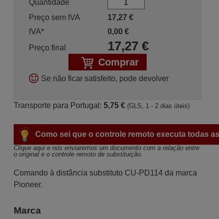
Quantidade
Preço sem IVA
17,27
€
IVA*
0,00
€
17,27
€
Preço final
Comprar
Se não ficar satisfeito, pode devolver
Transporte para Portugal:
5,75 €
(GLS, 1 - 2 dias úteis)
Como sei que o controle remoto executa todas as
Clique aqui e nós enviaremos um documento com a relação entre 
o original e o controle remoto de substituição.
Comando à distância substituto CU-PD114 da marca
Pioneer.
Marca