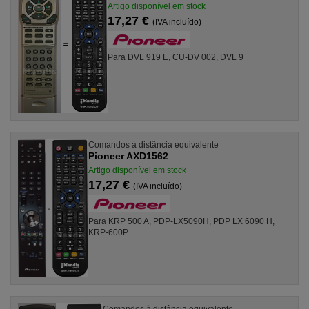
Artigo disponível em stock
17,27 €
(IVA incluído)
Para DVL 919 E, CU-DV 002, DVL 9
Comandos à distância equivalente
Pioneer AXD1562
Artigo disponível em stock
17,27 €
(IVA incluído)
Para KRP 500 A, PDP-LX5090H, PDP LX 6090 H,
KRP-600P
Comandos à distância equivalente