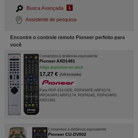
i
Busca Avançada
Assistente de pesquisa
Encontre o controle remoto Pioneer perfeito para
você
Comandos à distância equivalente
Pioneer AXD1481
Artigo disponível em stock
17,27 €
(IVA incluído)
Para PDP 434 HDE, PDP434PE ARP3174,
PRO434PU ARP3174, PDPR04E, PDP434PD,
AXD1481
Comandos à distância equivalente
Pioneer CU-DV002