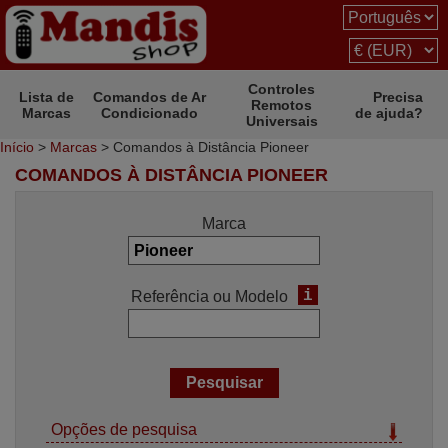
Controles
Lista de
Comandos de Ar
Precisa
Remotos
Marcas
Condicionado
de ajuda?
Universais
Início
>
Marcas
> Comandos à Distância Pioneer
COMANDOS À DISTÂNCIA PIONEER
Marca
i
Referência ou Modelo
Opções de pesquisa