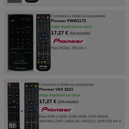
Comandos à distância equivalente
Pioneer PWW1175
Artigo disponível em stock
17,27 €
(IVA incluído)
Para PDD6J, PD-D9-J
Comandos à distância equivalente
Pioneer VXX 3221
Artigo disponível em stock
17,27 €
(IVA incluído)
Para DVR-LX60D, DVRLX600, DVR-555HX-
SWYXK5, DVR LX60D AV, VXX3221, DVR 550 HX-S