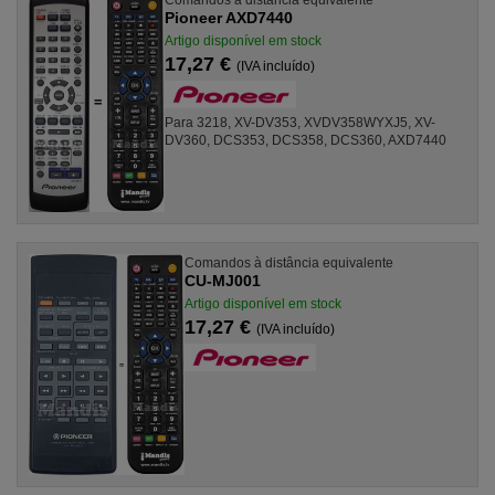
Pioneer AXD7440
Artigo disponível em stock
17,27 €
(IVA incluído)
Para 3218, XV-DV353, XVDV358WYXJ5, XV-
DV360, DCS353, DCS358, DCS360, AXD7440
Comandos à distância equivalente
CU-MJ001
Artigo disponível em stock
17,27 €
(IVA incluído)