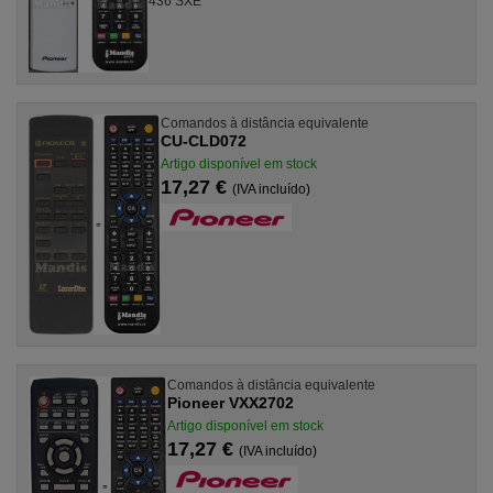
436 SXE
Comandos à distância equivalente
CU-CLD072
Artigo disponível em stock
17,27 €
(IVA incluído)
Comandos à distância equivalente
Pioneer VXX2702
Artigo disponível em stock
17,27 €
(IVA incluído)