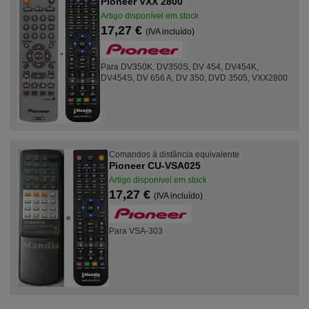
Pioneer VXX 2800
Artigo disponível em stock
17,27 €
(IVA incluído)
Para DV350K, DV350S, DV 454, DV454K,
DV454S, DV 656 A, DV 350, DVD 3505, VXX2800
Comandos à distância equivalente
Pioneer CU-VSA025
Artigo disponível em stock
17,27 €
(IVA incluído)
Para VSA-303