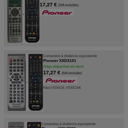
17,27 €
(IVA incluído)
Comandos à distância equivalente
Pioneer XXD3101
Artigo disponível em stock
17,27 €
(IVA incluído)
Para VSX416, VSX516K
Comandos à distância equivalente