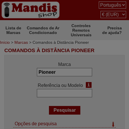
Controles
Lista de
Comandos de Ar
Precisa
Remotos
Marcas
Condicionado
de ajuda?
Universais
Início
>
Marcas
> Comandos à Distância Pioneer
COMANDOS À DISTÂNCIA PIONEER
Marca
i
Referência ou Modelo
Opções de pesquisa