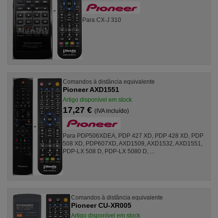
Para CX-J 310
Comandos à distância equivalente
Pioneer AXD1551
Artigo disponível em stock
17,27 €
(IVA incluído)
Para PDP506XDEA, PDP 427 XD, PDP 428 XD, PDP
508 XD, PDP607XD, AXD1509, AXD1532, AXD1551,
PDP-LX 508 D, PDP-LX 5080 D, ...
Comandos à distância equivalente
Pioneer CU-XR005
Artigo disponível em stock