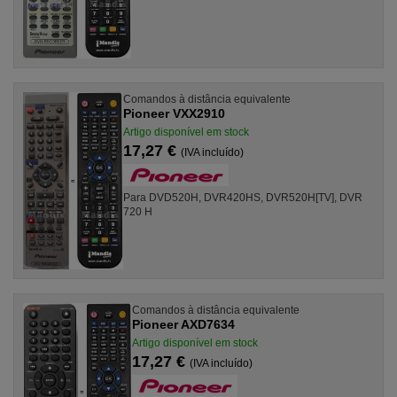
Comandos à distância equivalente
Pioneer VXX2910
Artigo disponível em stock
17,27 €
(IVA incluído)
Para DVD520H, DVR420HS, DVR520H[TV], DVR
720 H
Comandos à distância equivalente
Pioneer AXD7634
Artigo disponível em stock
17,27 €
(IVA incluído)