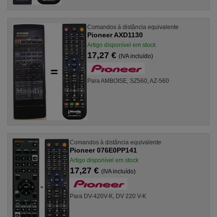
Comandos à distância equivalente
Pioneer AXD1130
Artigo disponível em stock
17,27 €
(IVA incluído)
Para AMBOISE, SZ560, AZ-560
Comandos à distância equivalente
Pioneer 076E0PP141
Artigo disponível em stock
17,27 €
(IVA incluído)
Para DV-420V-K, DV 220 V-K