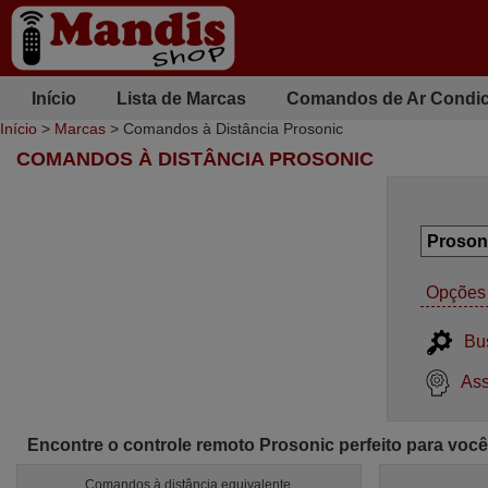
Início
Lista de Marcas
Comandos de Ar Condi
Início
>
Marcas
> Comandos à Distância Prosonic
COMANDOS À DISTÂNCIA PROSONIC
Opções 
Bu
Ass
Encontre o controle remoto Prosonic perfeito para você
Comandos à distância equivalente