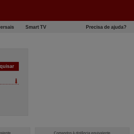
ersais
Smart TV
Precisa de ajuda?
valente
Comandos à distância equivalente