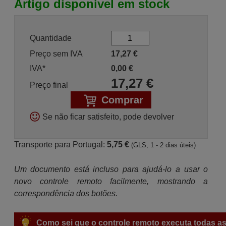
Artigo disponível em stock
Quantidade
Preço sem IVA
17,27
€
IVA*
0,00
€
17,27
€
Preço final
Comprar
Se não ficar satisfeito, pode devolver
Transporte para Portugal:
5,75 €
(GLS, 1 - 2 dias úteis)
Um documento está incluso para ajudá-lo a usar o
novo controle remoto facilmente, mostrando a
correspondência dos botões.
Como sei que o controle remoto executa todas as