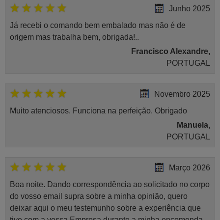
Junho 2025
Já recebi o comando bem embalado mas não é de
origem mas trabalha bem, obrigada!..
Francisco Alexandre,
PORTUGAL
Novembro 2025
Muito atenciosos. Funciona na perfeição. Obrigado
Manuela,
PORTUGAL
Março 2026
Boa noite. Dando correspondência ao solicitado no corpo
do vosso email supra sobre a minha opinião, quero
deixar aqui o meu testemunho sobre a experiência que
tive com a vossa Empresa durante a minha encomenda