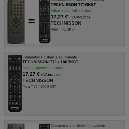
TECHNISSON T71BKST
Artigo disponível em stock
17,27 €
(IVA incluído)
TECHNISSON
Para T 71 BKST
Comandos à distância equivalente
TECHNISSON T71 / 100BKST
Artigo disponível em stock
17,27 €
(IVA incluído)
TECHNISSON
Para T 71 / 100 BKST
Comandos à distância equivalente