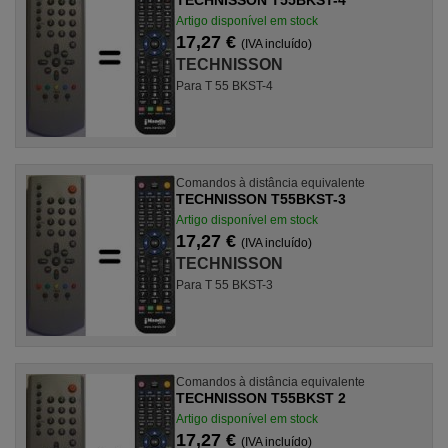
Artigo disponível em stock
17,27 €
(IVA incluído)
TECHNISSON
Para T 55 BKST-4
Comandos à distância equivalente
TECHNISSON T55BKST-3
Artigo disponível em stock
17,27 €
(IVA incluído)
TECHNISSON
Para T 55 BKST-3
Comandos à distância equivalente
TECHNISSON T55BKST 2
Artigo disponível em stock
17,27 €
(IVA incluído)