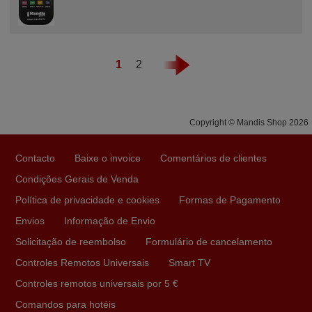
1
2
Copyright © Mandis Shop 2026
Contacto
Baixe o invoice
Comentários de clientes
Condições Gerais de Venda
Política de privacidade e cookies
Formas de Pagamento
Envios
Informação de Envio
Solicitação de reembolso
Formulário de cancelamento
Controles Remotos Universais
Smart TV
Controles remotos universais por 5 €
Comandos para hotéis