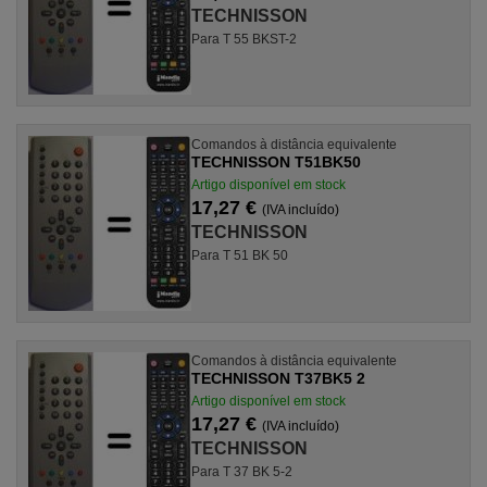
TECHNISSON
Para T 55 BKST-2
Comandos à distância equivalente
TECHNISSON T51BK50
Artigo disponível em stock
17,27 €
(IVA incluído)
TECHNISSON
Para T 51 BK 50
Comandos à distância equivalente
TECHNISSON T37BK5 2
Artigo disponível em stock
17,27 €
(IVA incluído)
TECHNISSON
Para T 37 BK 5-2