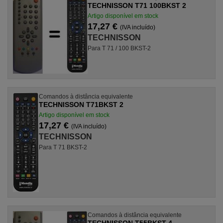
TECHNISSON T71 100BKST 2
Artigo disponível em stock
17,27 €
(IVA incluído)
TECHNISSON
Para T 71 / 100 BKST-2
Comandos à distância equivalente
TECHNISSON T71BKST 2
Artigo disponível em stock
17,27 €
(IVA incluído)
TECHNISSON
Para T 71 BKST-2
Comandos à distância equivalente
TECHNISSON T55BKST-4