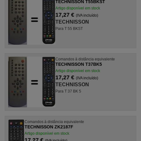
TECHNISSON T55BKST
Artigo disponível em stock
17,27 €
(IVA incluído)
TECHNISSON
Para T 55 BKST
Comandos à distância equivalente
TECHNISSON T37BK5
Artigo disponível em stock
17,27 €
(IVA incluído)
TECHNISSON
Para T 37 BK 5
Comandos à distância equivalente
TECHNISSON ZK2187F
Artigo disponível em stock
17,27 €
(IVA incluído)