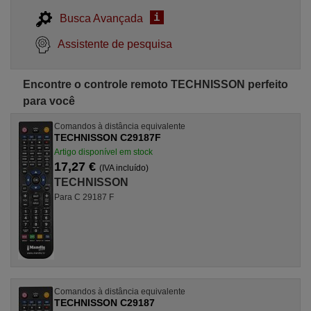
i
Busca Avançada
Assistente de pesquisa
Encontre o controle remoto TECHNISSON perfeito
para você
Comandos à distância equivalente
TECHNISSON C29187F
Artigo disponível em stock
17,27 €
(IVA incluído)
TECHNISSON
Para C 29187 F
Comandos à distância equivalente
TECHNISSON C29187