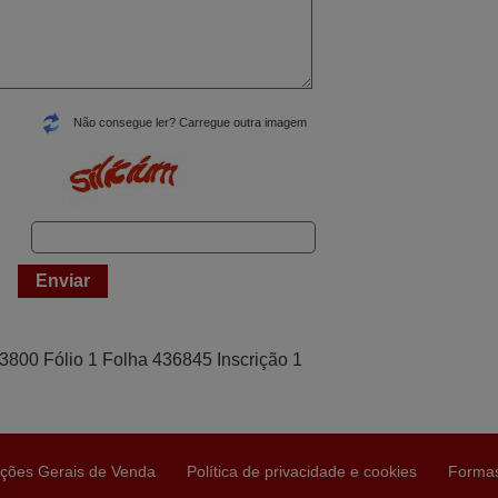
Não consegue ler? Carregue outra imagem
43800 Fólio 1 Folha 436845 Inscrição 1
ções Gerais de Venda
Política de privacidade e cookies
Forma