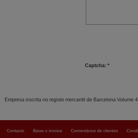
Captcha: *
Empresa inscrita no registo mercantil de Barcelona Volume 
Contacto
Baixe o invoice
Comentários de clientes
Condi