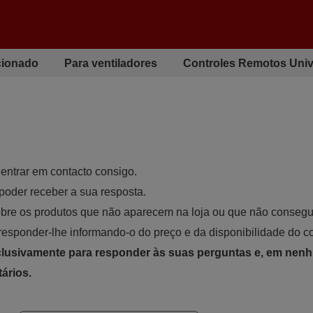
cionado
Para ventiladores
Controles Remotos Univ
 entrar em contacto consigo.
poder receber a sua resposta.
obre os produtos que não aparecem na loja ou que não consegu
responder-lhe informando-o do preço e da disponibilidade do 
xclusivamente para responder às suas perguntas e, em nen
tários.