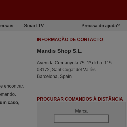
ersais
Smart TV
Precisa de ajuda?
INFORMAÇÃO DE CONTACTO
Mandis Shop S.L.
Avenida Cerdanyola 75, 1º dcho. 115
08172, Sant Cugat del Vallès
Barcelona, Spain
e encontrar.
comando.
PROCURAR COMANDOS À DISTÂNCIA
hum caso,
Marca