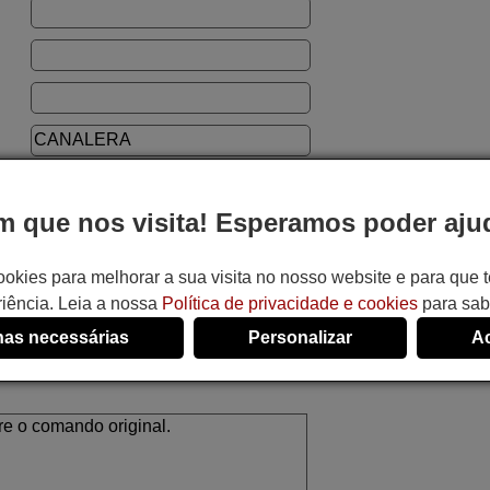
 que nos visita! Esperamos poder ajud
ookies para melhorar a sua visita no nosso website e para que
o:
iência. Leia a nossa
Política de privacidade e cookies
para sab
as necessárias
Personalizar
Ac
ando e evitar erros.