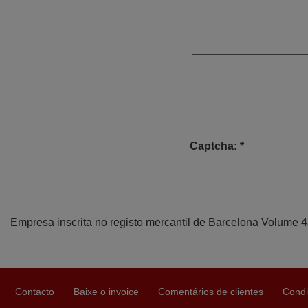
Captcha: *
Empresa inscrita no registo mercantil de Barcelona Volume 
Contacto
Baixe o invoice
Comentários de clientes
Condi