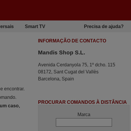
ersais
Smart TV
Precisa de ajuda?
INFORMAÇÃO DE CONTACTO
Mandis Shop S.L.
Avenida Cerdanyola 75, 1º dcho. 115
08172, Sant Cugat del Vallès
Barcelona, Spain
e encontrar.
comando.
PROCURAR COMANDOS À DISTÂNCIA
hum caso,
Marca