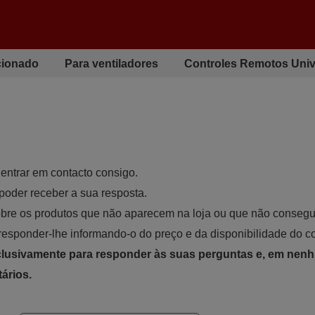
cionado
Para ventiladores
Controles Remotos Univ
 entrar em contacto consigo.
poder receber a sua resposta.
obre os produtos que não aparecem na loja ou que não consegu
responder-lhe informando-o do preço e da disponibilidade do 
xclusivamente para responder às suas perguntas e, em nen
tários.