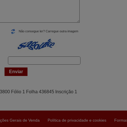
Não consegue ler? Carregue outra imagem
43800 Fólio 1 Folha 436845 Inscrição 1
ções Gerais de Venda
Política de privacidade e cookies
Forma