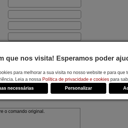
 que nos visita! Esperamos poder ajud
ookies para melhorar a sua visita no nosso website e para que
o:
iência. Leia a nossa
Política de privacidade e cookies
para sab
as necessárias
Personalizar
Ac
ando e evitar erros.