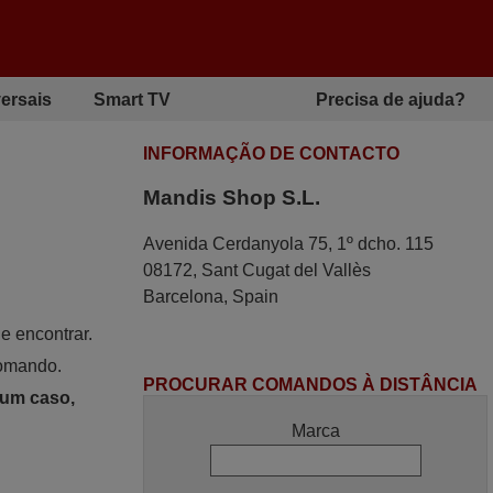
ersais
Smart TV
Precisa de ajuda?
INFORMAÇÃO DE CONTACTO
Mandis Shop S.L.
Avenida Cerdanyola 75, 1º dcho. 115
08172, Sant Cugat del Vallès
Barcelona, Spain
e encontrar.
comando.
PROCURAR COMANDOS À DISTÂNCIA
hum caso,
Marca