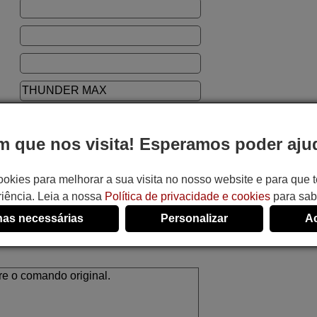
 que nos visita! Esperamos poder ajud
ookies para melhorar a sua visita no nosso website e para que
o:
iência. Leia a nossa
Política de privacidade e cookies
para sab
as necessárias
Personalizar
Ac
ando e evitar erros.