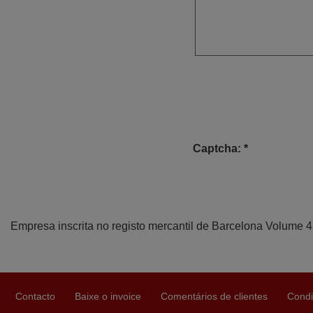
Captcha: *
Empresa inscrita no registo mercantil de Barcelona Volume 
Contacto
Baixe o invoice
Comentários de clientes
Condi