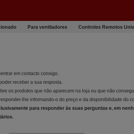
cionado
Para ventiladores
Controles Remotos Univ
 entrar em contacto consigo.
poder receber a sua resposta.
obre os produtos que não aparecem na loja ou que não consegu
responder-lhe informando-o do preço e da disponibilidade do 
xclusivamente para responder às suas perguntas e, em nen
tários.