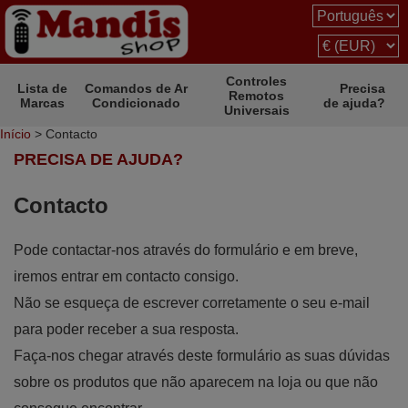
Controles
Lista de
Comandos de Ar
Precisa
Remotos
Marcas
Condicionado
de ajuda?
Universais
Início
> Contacto
PRECISA DE AJUDA?
Contacto
Pode contactar-nos através do formulário e em breve,
iremos entrar em contacto consigo.
Não se esqueça de escrever corretamente o seu e-mail
para poder receber a sua resposta.
Faça-nos chegar através deste formulário as suas dúvidas
sobre os produtos que não aparecem na loja ou que não