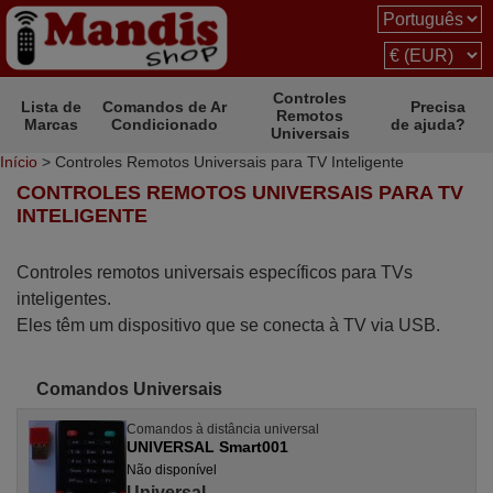
Controles
Lista de
Comandos de Ar
Precisa
Remotos
Marcas
Condicionado
de ajuda?
Universais
Início
> Controles Remotos Universais para TV Inteligente
CONTROLES REMOTOS UNIVERSAIS PARA TV
INTELIGENTE
Controles remotos universais específicos para TVs
inteligentes.
Eles têm um dispositivo que se conecta à TV via USB.
Comandos Universais
Comandos à distância universal
UNIVERSAL Smart001
Não disponível
Universal