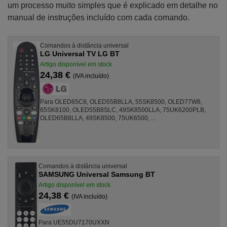
um processo muito simples que é explicado em detalhe no
manual de instruções incluído com cada comando.
Comandos à distância universal
LG Universal TV LG BT
Artigo disponível em stock
24,38 €
(IVA incluído)
Para OLED65C8, OLED55B8LLA, 55SK8500, OLED77W8,
65SK8100, OLED55B8SLC, 49SK8500LLA, 75UK6200PLB,
OLED65B8LLA, 49SK8500, 75UK6500, ...
Comandos à distância universal
SAMSUNG Universal Samsung BT
Artigo disponível em stock
24,38 €
(IVA incluído)
Para UE55DU7170UXXN