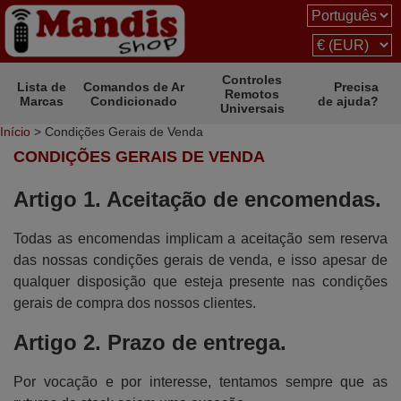
Controles
Lista de
Comandos de Ar
Precisa
Remotos
Marcas
Condicionado
de ajuda?
Universais
Início
> Condições Gerais de Venda
CONDIÇÕES GERAIS DE VENDA
Artigo 1. Aceitação de encomendas.
Todas as encomendas implicam a aceitação sem reserva
das nossas condições gerais de venda, e isso apesar de
qualquer disposição que esteja presente nas condições
gerais de compra dos nossos clientes.
Artigo 2. Prazo de entrega.
Por vocação e por interesse, tentamos sempre que as