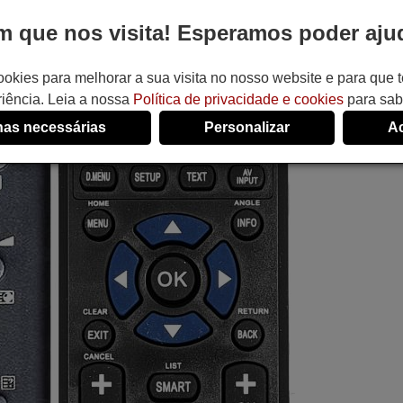
 que nos visita! Esperamos poder ajud
ookies para melhorar a sua visita no nosso website e para que
iência. Leia a nossa
Política de privacidade e cookies
para sab
as necessárias
Personalizar
Ac