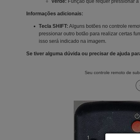
Verde:
Função que requer pressionar a 
Informações adicionais:
Tecla SHIFT:
Alguns botões no controle remot
pressionar outro botão para realizar certas fu
isso será indicado na imagem.
Se tiver alguma dúvida ou precisar de ajuda par
Seu controle remoto de subs