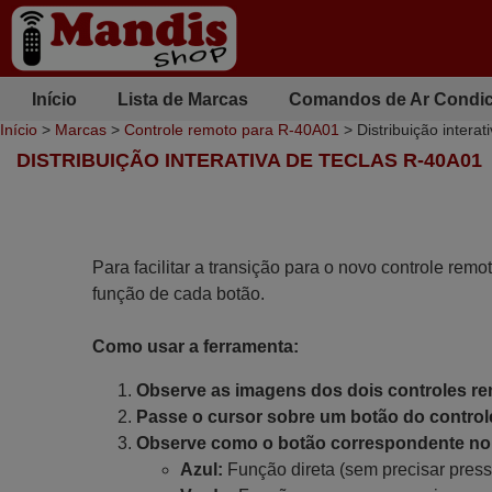
Início
Lista de Marcas
Comandos de Ar Condi
Início
>
Marcas
>
Controle remoto para R-40A01
> Distribuição intera
DISTRIBUIÇÃO INTERATIVA DE TECLAS R-40A01
Para facilitar a transição para o novo controle remo
função de cada botão.
Como usar a ferramenta:
Observe as imagens dos dois controles r
Passe o cursor sobre um botão do controle
Observe como o botão correspondente no 
Azul:
Função direta (sem precisar press