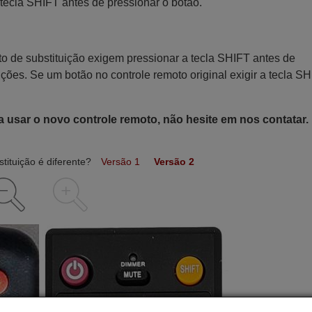
tecla SHIFT antes de pressionar o botão.
o de substituição exigem pressionar a tecla SHIFT antes de
nções. Se um botão no controle remoto original exigir a tecla SH
a usar o novo controle remoto, não hesite em nos contatar.
tituição é diferente?
Versão 1
Versão 2