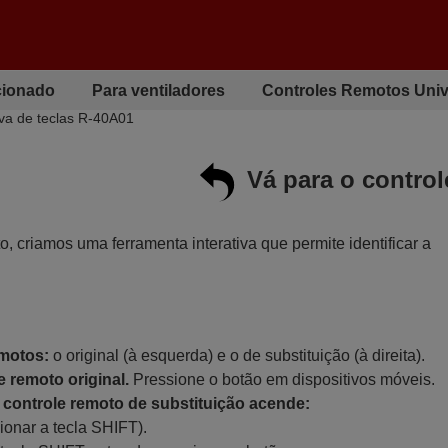
cionado
Para ventiladores
Controles Remotos Univ
tiva de teclas R-40A01
Vá para o contro
to, criamos uma ferramenta interativa que permite identificar a
emotos:
o original (à esquerda) e o de substituição (à direita).
 remoto original.
Pressione o botão em dispositivos móveis.
controle remoto de substituição acende:
ionar a tecla SHIFT).