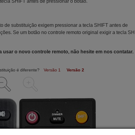
tecla SHIFT antes de pressionar o botão.
o de substituição exigem pressionar a tecla SHIFT antes de
nções. Se um botão no controle remoto original exigir a tecla SH
a usar o novo controle remoto, não hesite em nos contatar.
tituição é diferente?
Versão 1
Versão 2