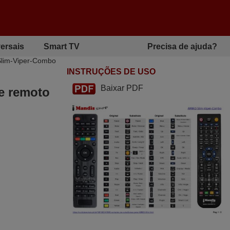
ersais
Smart TV
Precisa de ajuda?
 Slim-Viper-Combo
INSTRUÇÕES DE USO
Baixar PDF
le remoto