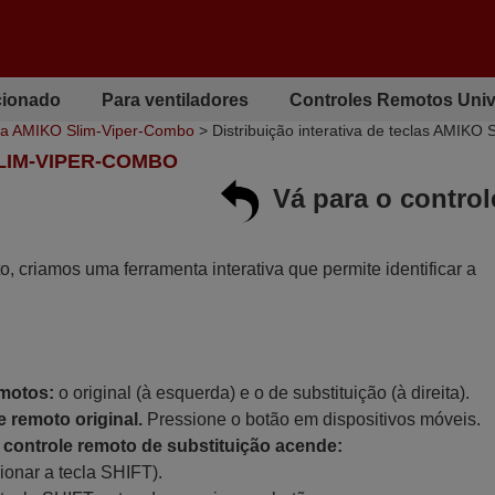
cionado
Para ventiladores
Controles Remotos Univ
ra AMIKO Slim-Viper-Combo
> Distribuição interativa de teclas AMIKO
SLIM-VIPER-COMBO
Vá para o contro
to, criamos uma ferramenta interativa que permite identificar a
emotos:
o original (à esquerda) e o de substituição (à direita).
 remoto original.
Pressione o botão em dispositivos móveis.
controle remoto de substituição acende:
ionar a tecla SHIFT).