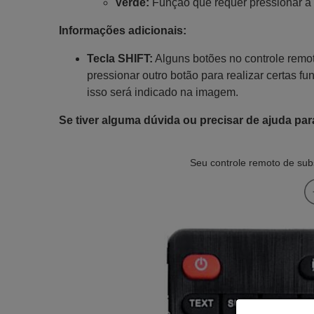
Verde:
Função que requer pressionar a 
Informações adicionais:
Tecla SHIFT:
Alguns botões no controle remot
pressionar outro botão para realizar certas fu
isso será indicado na imagem.
Se tiver alguma dúvida ou precisar de ajuda par
Seu controle remoto de subs