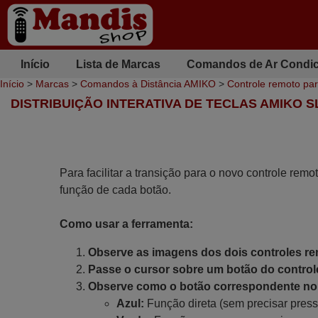
Início
Lista de Marcas
Comandos de Ar Condi
Início
>
Marcas
>
Comandos à Distância AMIKO
>
Controle remoto pa
DISTRIBUIÇÃO INTERATIVA DE TECLAS AMIKO 
Para facilitar a transição para o novo controle remo
função de cada botão.
Como usar a ferramenta:
Observe as imagens dos dois controles r
Passe o cursor sobre um botão do controle
Observe como o botão correspondente no 
Azul:
Função direta (sem precisar press