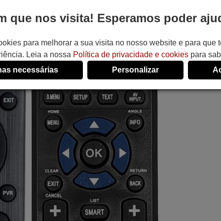
 que nos visita! Esperamos poder ajud
ookies para melhorar a sua visita no nosso website e para que
iência. Leia a nossa
Política de privacidade e cookies
para sab
as necessárias
Personalizar
Ac