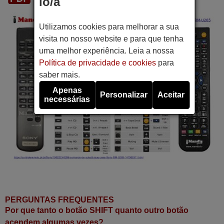
lo/a
Utilizamos cookies para melhorar a sua
visita no nosso website e para que tenha
uma melhor experiência. Leia a nossa
Política de privacidade e cookies
para
saber mais.
Apenas
Personalizar
Aceitar
necessárias
PERGUNTAS FREQUENTES
Por que tanto o botão SHIFT quanto outro botão
acendem algumas vezes?