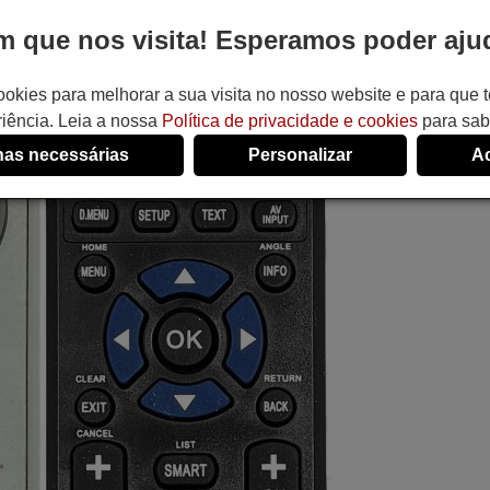
 que nos visita! Esperamos poder ajud
ookies para melhorar a sua visita no nosso website e para que
iência. Leia a nossa
Política de privacidade e cookies
para sab
as necessárias
Personalizar
Ac