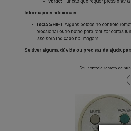
Verde:
Função que requer pressionar a 
Informações adicionais:
Tecla SHIFT:
Alguns botões no controle remot
pressionar outro botão para realizar certas fu
isso será indicado na imagem.
Se tiver alguma dúvida ou precisar de ajuda par
Seu controle remoto de subs