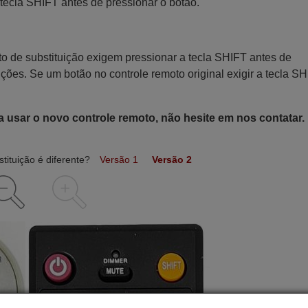
tecla SHIFT antes de pressionar o botão.
o de substituição exigem pressionar a tecla SHIFT antes de
nções. Se um botão no controle remoto original exigir a tecla SH
a usar o novo controle remoto, não hesite em nos contatar.
tituição é diferente?
Versão 1
Versão 2