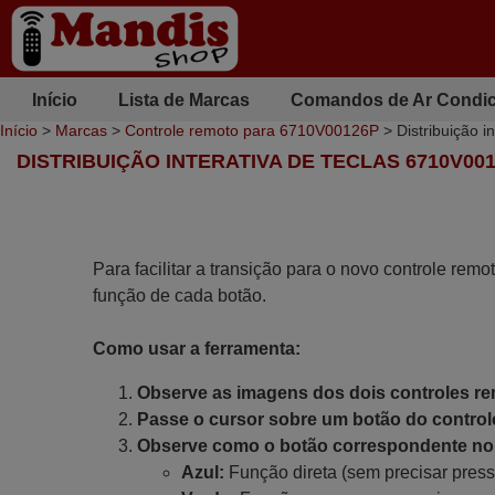
Início
Lista de Marcas
Comandos de Ar Condi
Início
>
Marcas
>
Controle remoto para 6710V00126P
> Distribuição i
DISTRIBUIÇÃO INTERATIVA DE TECLAS 6710V00
Para facilitar a transição para o novo controle remo
função de cada botão.
Como usar a ferramenta:
Observe as imagens dos dois controles r
Passe o cursor sobre um botão do controle
Observe como o botão correspondente no 
Azul:
Função direta (sem precisar press