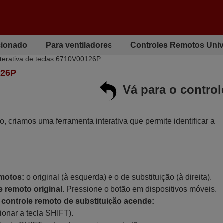
cionado
Para ventiladores
Controles Remotos Univ
nterativa de teclas 6710V00126P
126P
Vá para o contro
to, criamos uma ferramenta interativa que permite identificar a
emotos:
o original (à esquerda) e o de substituição (à direita).
 remoto original.
Pressione o botão em dispositivos móveis.
controle remoto de substituição acende:
ionar a tecla SHIFT).