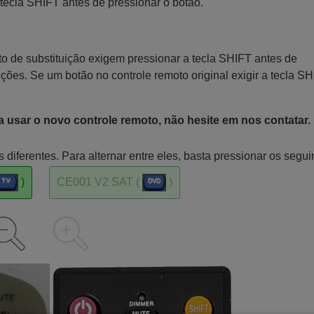
tecla SHIFT antes de pressionar o botão.
o de substituição exigem pressionar a tecla SHIFT antes de
nções. Se um botão no controle remoto original exigir a tecla SH
a usar o novo controle remoto, não hesite em nos contatar.
iferentes. Para alternar entre eles, basta pressionar os segui
)
CE001 V2 SAT (
)