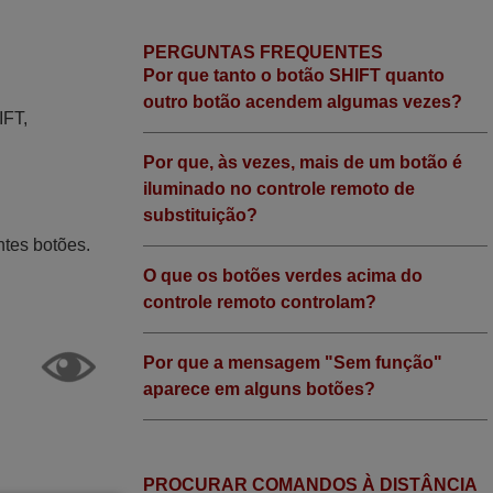
PERGUNTAS FREQUENTES
Por que tanto o botão SHIFT quanto
outro botão acendem algumas vezes?
IFT,
Por que, às vezes, mais de um botão é
iluminado no controle remoto de
substituição?
ntes botões.
O que os botões verdes acima do
controle remoto controlam?
Por que a mensagem "Sem função"
aparece em alguns botões?
PROCURAR COMANDOS À DISTÂNCIA