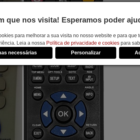
 que nos visita! Esperamos poder ajud
ookies para melhorar a sua visita no nosso website e para que
iência. Leia a nossa
Política de privacidade e cookies
para sab
as necessárias
Personalizar
Ac