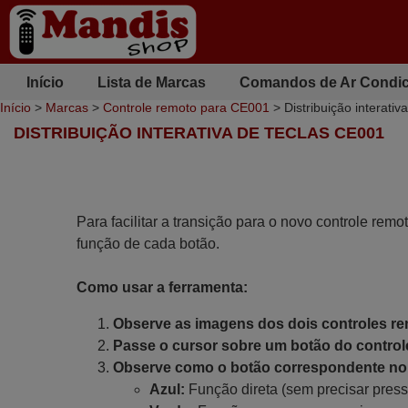
Início
Lista de Marcas
Comandos de Ar Condi
Início
>
Marcas
>
Controle remoto para CE001
> Distribuição interati
DISTRIBUIÇÃO INTERATIVA DE TECLAS CE001
Para facilitar a transição para o novo controle remo
função de cada botão.
Como usar a ferramenta:
Observe as imagens dos dois controles r
Passe o cursor sobre um botão do controle
Observe como o botão correspondente no 
Azul:
Função direta (sem precisar press