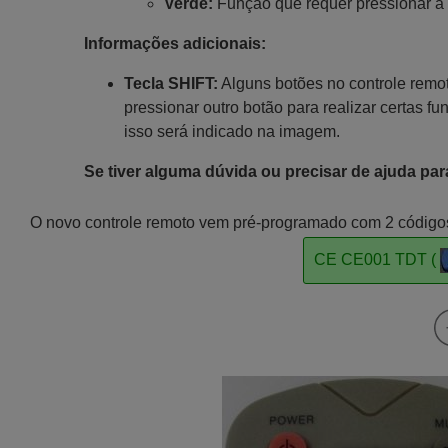
Verde:
Função que requer pressionar a 
Informações adicionais:
Tecla SHIFT:
Alguns botões no controle remot
pressionar outro botão para realizar certas fu
isso será indicado na imagem.
Se tiver alguma dúvida ou precisar de ajuda par
O novo controle remoto vem pré-programado com 2 códigos d
CE CE001 TDT (