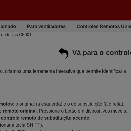
cionado
Para ventiladores
Controles Remotos Univ
va de teclas CE001
Vá para o contro
to, criamos uma ferramenta interativa que permite identificar a
emotos:
o original (à esquerda) e o de substituição (à direita).
 remoto original.
Pressione o botão em dispositivos móveis.
controle remoto de substituição acende:
ionar a tecla SHIFT).