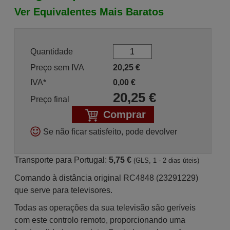
Ver Equivalentes Mais Baratos
Quantidade
Preço sem IVA
20,25
€
IVA*
0,00
€
20,25
€
Preço final
Comprar
Se não ficar satisfeito, pode devolver
Transporte para Portugal:
5,75 €
(GLS, 1 - 2 dias úteis)
Comando à distância original RC4848 (23291229)
que serve para televisores.
Todas as operações da sua televisão são geríveis
com este controlo remoto, proporcionando uma