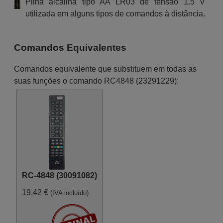
Pilha alcalina tipo AA LR03 de tensão 1.5 V
utilizada em alguns tipos de comandos à distância.
Comandos Equivalentes
Comandos equivalente que substituem em todas as
suas funções o comando RC4848 (23291229):
RC-4848 (30091082)
19,42 €
(IVA incluído)