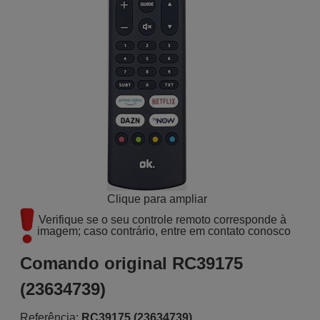
Clique para ampliar
Verifique se o seu controle remoto corresponde à 
imagem; caso contrário, entre em contato conosco
Comando original RC39175
(23634739)
Referência:
RC39175 (23634739)