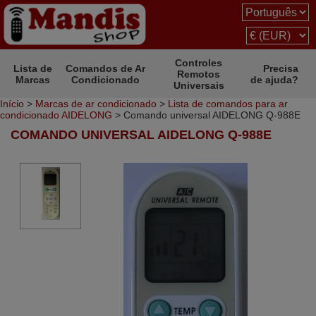
Controles
Lista de
Comandos de Ar
Precisa
Remotos
Marcas
Condicionado
de ajuda?
Universais
Início
>
Marcas de ar condicionado
>
Lista de comandos para ar
condicionado AIDELONG
> Comando universal AIDELONG Q-988E
COMANDO UNIVERSAL AIDELONG Q-988E