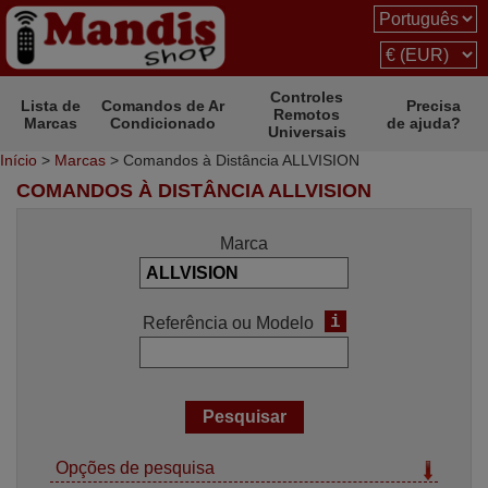
Controles
Lista de
Comandos de Ar
Precisa
Remotos
Marcas
Condicionado
de ajuda?
Universais
Início
>
Marcas
> Comandos à Distância ALLVISION
COMANDOS À DISTÂNCIA ALLVISION
Marca
i
Referência ou Modelo
Opções de pesquisa