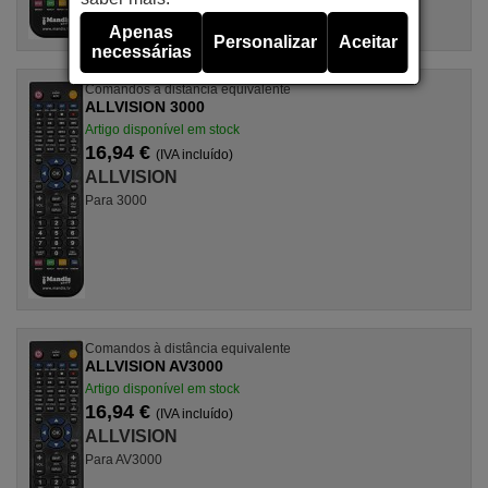
Apenas
Personalizar
Aceitar
necessárias
Comandos à distância equivalente
ALLVISION 3000
Artigo disponível em stock
16,94 €
(IVA incluído)
ALLVISION
Para 3000
Comandos à distância equivalente
ALLVISION AV3000
Artigo disponível em stock
16,94 €
(IVA incluído)
ALLVISION
Para AV3000