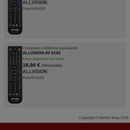
ALLVISION
Para AV5400P
Comandos à distância equivalente
ALLVISION AV 6102
Artigo disponível em stock
16,94 €
(IVA incluído)
ALLVISION
Para AV 6102
Copyright © Mandis Shop 2026