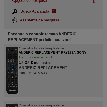
Opções de pesquisa
i
Busca Avançada
Assistente de pesquisa
Encontre o controle remoto ANDERIC
REPLACEMENT perfeito para você
Comandos à distância equivalente
ANDERIC REPLACEMENT RRY133A-SONY
Artigo disponível em stock
17,27 €
(IVA incluído)
ANDERIC REPLACEMENT
Para RRY 133 A-SONY
Comandos à distância equivalente