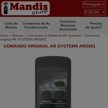
Controles
Lista de
Comandos de Ar
Precisa
Remotos
Marcas
Condicionado
de ajuda?
Universais
Início
>
Marcas
>
Comandos à Distância AR Systems
> Comando
original AR SYSTEMS ARS001
COMANDO ORIGINAL AR SYSTEMS ARS001