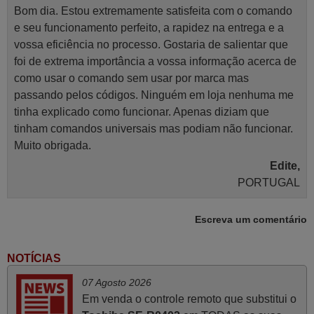
Bom dia. Estou extremamente satisfeita com o comando
e seu funcionamento perfeito, a rapidez na entrega e a
vossa eficiência no processo. Gostaria de salientar que
foi de extrema importância a vossa informação acerca de
como usar o comando sem usar por marca mas
passando pelos códigos. Ninguém em loja nenhuma me
tinha explicado como funcionar. Apenas diziam que
tinham comandos universais mas podiam não funcionar.
Muito obrigada.
Edite,
PORTUGAL
Escreva um comentário
Novembro 2025
Muito atenciosos. Funciona na perfeição. Obrigado
NOTÍCIAS
Manuela,
07 Agosto 2026
PORTUGAL
Em venda o controle remoto que substitui o