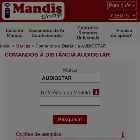
Controles
Lista de
Comandos de Ar
Precisa
Remotos
Marcas
Condicionado
de ajuda?
Universais
Início
>
Marcas
> Comandos à Distância AUDIOSTAR
COMANDOS À DISTÂNCIA AUDIOSTAR
Marca
i
Referência ou Modelo
Opções de pesquisa