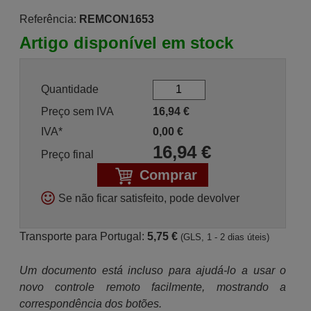
Referência:
REMCON1653
Artigo disponível em stock
Quantidade
Preço sem IVA
16,94
€
IVA*
0,00
€
16,94
€
Preço final
Comprar
Se não ficar satisfeito, pode devolver
Transporte para Portugal:
5,75 €
(GLS, 1 - 2 dias úteis)
Um documento está incluso para ajudá-lo a usar o
novo controle remoto facilmente, mostrando a
correspondência dos botões.