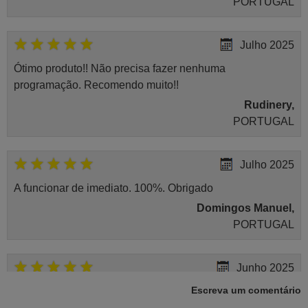
PORTUGAL
Julho 2025
Ótimo produto!! Não precisa fazer nenhuma
programação. Recomendo muito!!
Rudinery,
PORTUGAL
Julho 2025
A funcionar de imediato. 100%. Obrigado
Domingos Manuel,
PORTUGAL
Junho 2025
Escreva um comentário
Já recebi o comando bem embalado mas não é de
origem mas trabalha bem, obrigada!..