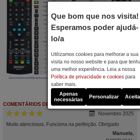
Que bom que nos visita!
Esperamos poder ajudá-
lo/a
Utilizamos cookies para melhorar a sua
visita no nosso website e para que tenh
uma melhor experiência. Leia a nossa
Política de privacidade e cookies
para
saber mais.
Apenas
Personalizar
Aceita
necessárias
COMENTÁRIOS DE CLIENTES
Novembro 2025
Muito atenciosos. Funciona na perfeição. Obrigado
Manuela,