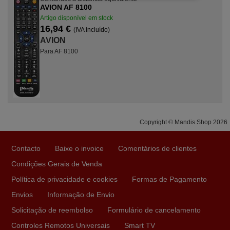
AVION AF 8100
Artigo disponível em stock
16,94 €
(IVA incluído)
AVION
Para AF 8100
Copyright © Mandis Shop 2026
Contacto
Baixe o invoice
Comentários de clientes
Condições Gerais de Venda
Política de privacidade e cookies
Formas de Pagamento
Envios
Informação de Envio
Solicitação de reembolso
Formulário de cancelamento
Controles Remotos Universais
Smart TV