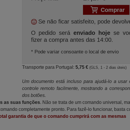
Comprar
Se não ficar satisfeito, pode devolv
O pedido será
enviado hoje
se vo
fizer a compra antes das 14:00.
* Pode variar consoante o local de envio
Transporte para Portugal:
5,75 €
(GLS, 1 - 2 dias úteis)
Um documento está incluso para ajudá-lo a usar
controle remoto facilmente, mostrando a correspo
dos botões.
as as suas funções
. Não se trata de um comando universal, m
omando completamente pronto. Para fazê-lo funcionar, basta c
otal garantia de que o comando cumprirá com as mesmas