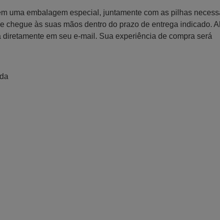
 em uma embalagem especial, juntamente com as pilhas necess
 que chegue às suas mãos dentro do prazo de entrega indicado. 
a diretamente em seu e-mail. Sua experiência de compra será
ada