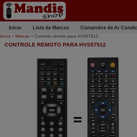
Início
Lista de Marcas
Comandos de Ar Condi
Início
>
Marcas
> Controle remoto para HVS57512
CONTROLE REMOTO PARA HVS57512