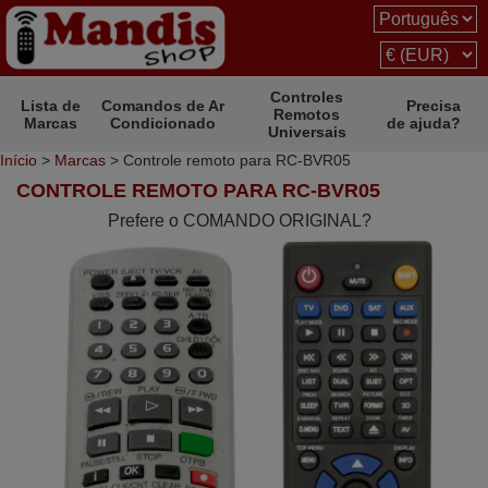
Controles
Lista de
Comandos de Ar
Precisa
Remotos
Marcas
Condicionado
de ajuda?
Universais
Início
>
Marcas
> Controle remoto para RC-BVR05
CONTROLE REMOTO PARA RC-BVR05
Prefere o COMANDO ORIGINAL?