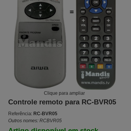
Clique para ampliar
Controle remoto para RC-BVR05
Referência:
RC-BVR05
Outros nomes: RCBVR05
Artigo disponível em stock