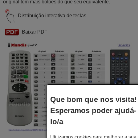
original tem mais botões do que seu equivalente.
Distribuição interativa de teclas
Baixar PDF
Que bom que nos visita!
Esperamos poder ajudá-
lo/a
Utilizamos cookies para melhorar a sua