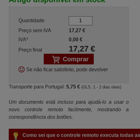
Quantidade
Preço sem IVA
17,27
€
IVA*
0,00
€
17,27
€
Preço final
Comprar
Se não ficar satisfeito, pode devolver
Transporte para Portugal:
5,75 €
(GLS, 1 - 2 dias úteis)
Um documento está incluso para ajudá-lo a usar o
novo controle remoto facilmente, mostrando a
correspondência dos botões.
Como sei que o controle remoto executa todas as