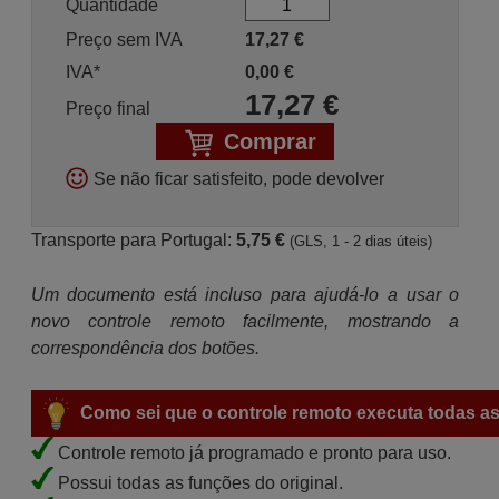
Quantidade
Preço sem IVA
17,27
€
IVA*
0,00
€
17,27
€
Preço final
Comprar
Se não ficar satisfeito, pode devolver
Transporte para Portugal:
5,75 €
(GLS, 1 - 2 dias úteis)
Um documento está incluso para ajudá-lo a usar o
novo controle remoto facilmente, mostrando a
correspondência dos botões.
Como sei que o controle remoto executa todas as
Controle remoto já programado e pronto para uso.
Possui todas as funções do original.