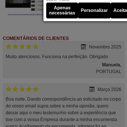
Apenas
Personalizar
Aceita
necessárias
COMENTÁRIOS DE CLIENTES
Novembro 2025
Muito atenciosos. Funciona na perfeição. Obrigado
Manuela,
PORTUGAL
Março 2026
Boa noite. Dando correspondência ao solicitado no corpo
do vosso email supra sobre a minha opinião, quero
deixar aqui o meu testemunho sobre a experiência que
tive com a vossa Empresa durante a minha encomenda
supra: Acolhimento da encomenda, informação ao