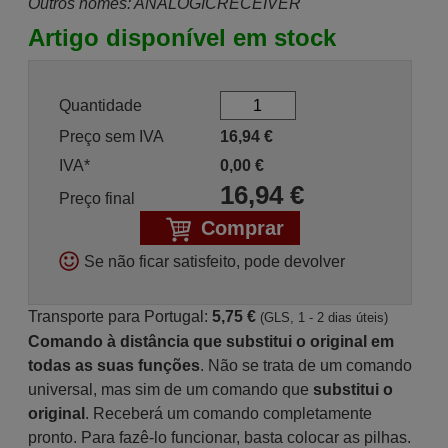
Outros nomes: ANALOGICRECEIVER
Artigo disponível em stock
Quantidade
Preço sem IVA
16,94
€
IVA*
0,00
€
16,94
€
Preço final
Comprar
Se não ficar satisfeito, pode devolver
Transporte para Portugal:
5,75 €
(GLS, 1 - 2 dias úteis)
Comando à distância que substitui o original em
todas as suas funções
. Não se trata de um comando
universal, mas sim de um comando que
substitui o
original
. Receberá um comando completamente
pronto. Para fazê-lo funcionar, basta colocar as pilhas.