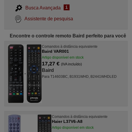
i
Busca Avançada
Assistente de pesquisa
Encontre o controle remoto Baird perfeito para você
Comandos à distância equivalente
Baird VAR001
Artigo disponível em stock
17,27 €
(IVA incluído)
Baird
Para T14603BC, B1931WHD, B2441WHDLED
Comandos à distância equivalente
Haier L37V6-A8
Artigo disponível em stock