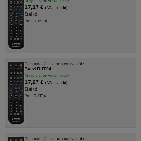
Artigo disponível em stock
17,27 €
(IVA incluído)
Baird
Para RR6890
Comandos à distância equivalente
Baird RHT04
Artigo disponível em stock
17,27 €
(IVA incluído)
Baird
Para RHT04
Comandos à distância equivalente