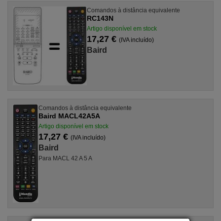
Comandos à distância equivalente
RC143N
Artigo disponível em stock
17,27 €
(IVA incluído)
Baird
Comandos à distância equivalente
Baird MACL42A5A
Artigo disponível em stock
17,27 €
(IVA incluído)
Baird
Para MACL 42 A 5 A