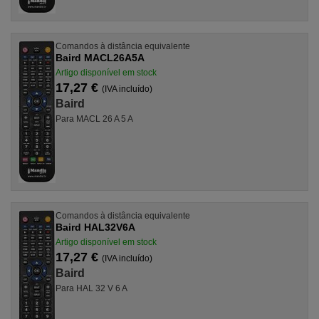
Comandos à distância equivalente
Baird MACL26A5A
Artigo disponível em stock
17,27 €
(IVA incluído)
Baird
Para MACL 26 A 5 A
Comandos à distância equivalente
Baird HAL32V6A
Artigo disponível em stock
17,27 €
(IVA incluído)
Baird
Para HAL 32 V 6 A