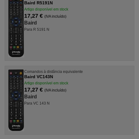
Baird R5191N
Artigo disponível em stock
17,27 €
(IVA incluído)
Baird
Para R 5191 N
Comandos à distância equivalente
Baird VC143N
Artigo disponível em stock
17,27 €
(IVA incluído)
Baird
Para VC 143 N