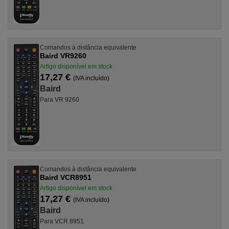
Comandos à distância equivalente
Baird VR9260
Artigo disponível em stock
17,27 €
(IVA incluído)
Baird
Para VR 9260
Comandos à distância equivalente
Baird VCR8951
Artigo disponível em stock
17,27 €
(IVA incluído)
Baird
Para VCR 8951