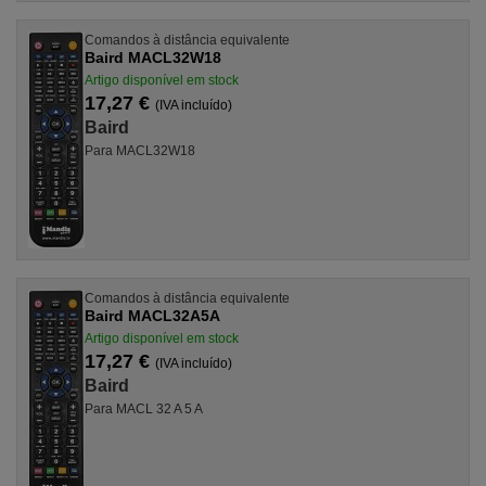
Comandos à distância equivalente
Baird MACL32W18
Artigo disponível em stock
17,27 €
(IVA incluído)
Baird
Para MACL32W18
Comandos à distância equivalente
Baird MACL32A5A
Artigo disponível em stock
17,27 €
(IVA incluído)
Baird
Para MACL 32 A 5 A