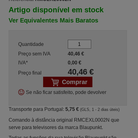
Artigo disponível em stock
Ver Equivalentes Mais Baratos
Quantidade
Preço sem IVA
40,46
€
IVA*
0,00
€
40,46
€
Preço final
Comprar
Se não ficar satisfeito, pode devolver
Transporte para Portugal:
5,75 €
(GLS, 1 - 2 dias úteis)
Comando à distância original RMCEXL0002N que
serve para televisores da marca Blaupunkt.
Todas as funções da sua televisão Blaupunkt são