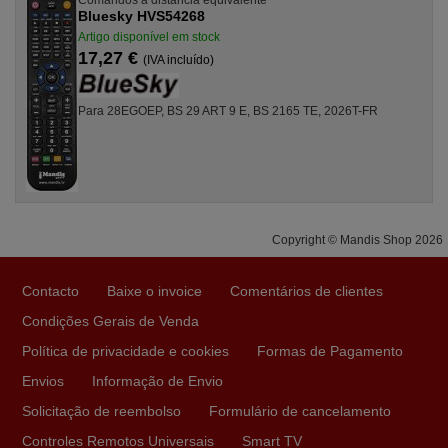
Bluesky HVS54268
Artigo disponível em stock
17,27 €
(IVA incluído)
Para 28EGOEP, BS 29 ART 9 E, BS 2165 TE, 2026T-FR
Copyright © Mandis Shop 2026
Contacto
Baixe o invoice
Comentários de clientes
Condições Gerais de Venda
Política de privacidade e cookies
Formas de Pagamento
Envios
Informação de Envio
Solicitação de reembolso
Formulário de cancelamento
Controles Remotos Universais
Smart TV