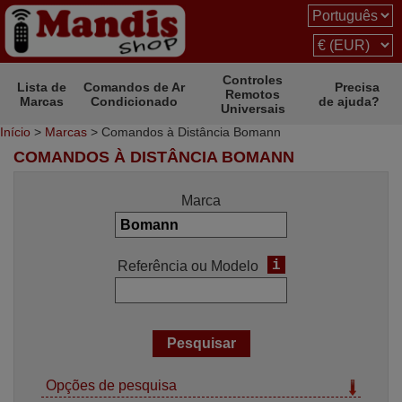
Controles
Lista de
Comandos de Ar
Precisa
Remotos
Marcas
Condicionado
de ajuda?
Universais
Início
>
Marcas
> Comandos à Distância Bomann
COMANDOS À DISTÂNCIA BOMANN
Marca
i
Referência ou Modelo
Opções de pesquisa