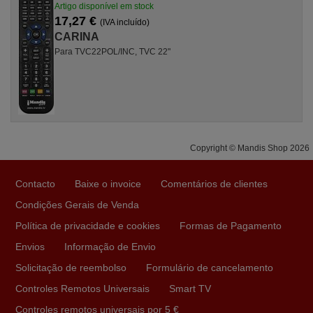
Artigo disponível em stock
17,27 €
(IVA incluído)
CARINA
Para TVC22POL/INC, TVC 22"
Copyright © Mandis Shop 2026
Contacto
Baixe o invoice
Comentários de clientes
Condições Gerais de Venda
Política de privacidade e cookies
Formas de Pagamento
Envios
Informação de Envio
Solicitação de reembolso
Formulário de cancelamento
Controles Remotos Universais
Smart TV
Controles remotos universais por 5 €