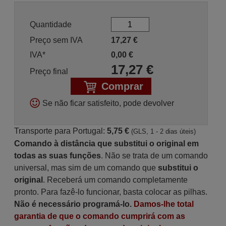
Quantidade
Preço sem IVA
17,27
€
IVA*
0,00
€
17,27
€
Preço final
Comprar
Se não ficar satisfeito, pode devolver
Transporte para Portugal:
5,75 €
(GLS, 1 - 2 dias úteis)
Comando à distância que substitui o original em
todas as suas funções
. Não se trata de um comando
universal, mas sim de um comando que
substitui o
original
. Receberá um comando completamente
pronto. Para fazê-lo funcionar, basta colocar as pilhas.
Não é necessário programá-lo.
Damos-lhe total
garantia de que o comando cumprirá com as