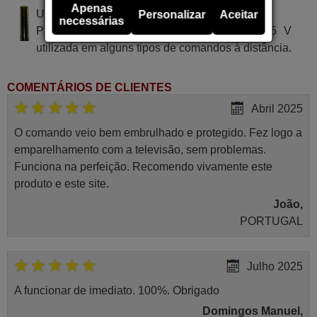
Apenas
Utiliza 2 pilhas do tipo AAA
Personalizar
Aceitar
necessárias
Pilha alcalina tipo AA LR03 de tensão 1.5 V
utilizada em alguns tipos de comandos à distância.
COMENTÁRIOS DE CLIENTES
Abril 2025
O comando veio bem embrulhado e protegido. Fez logo a
emparelhamento com a televisão, sem problemas.
Funciona na perfeição. Recomendo vivamente este
produto e este site.
João,
PORTUGAL
Julho 2025
A funcionar de imediato. 100%. Obrigado
Domingos Manuel,