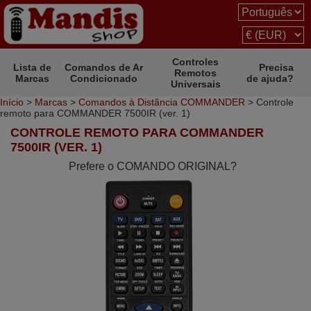
Controles
Lista de
Comandos de Ar
Precisa
Remotos
Marcas
Condicionado
de ajuda?
Universais
Início
>
Marcas
>
Comandos à Distância COMMANDER
> Controle
remoto para COMMANDER 7500IR (ver. 1)
CONTROLE REMOTO PARA COMMANDER
7500IR (VER. 1)
Prefere o COMANDO ORIGINAL?