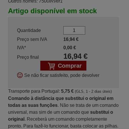
Outros nomes: 7500IRver1
Artigo disponível em stock
Quantidade
Preço sem IVA
16,94
€
IVA*
0,00
€
16,94
€
Preço final
Comprar
Se não ficar satisfeito, pode devolver
Transporte para Portugal:
5,75 €
(GLS, 1 - 2 dias úteis)
Comando à distância que substitui o original em
todas as suas funções
. Não se trata de um comando
universal, mas sim de um comando que
substitui o
original
. Receberá um comando completamente
pronto. Para fazê-lo funcionar, basta colocar as pilhas.