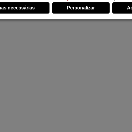
as necessárias
Personalizar
Ac