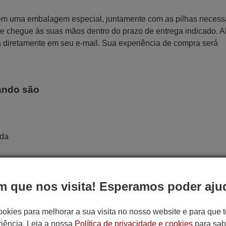
 em uma embalagem especial, juntamente com as pilhas necess
 que chegue às suas mãos dentro do prazo de entrega indicado. 
a diretamente em seu e-mail. Sua experiência de compra será
ando são
ada
 que nos visita! Esperamos poder ajud
ookies para melhorar a sua visita no nosso website e para que
iência. Leia a nossa
Política de privacidade e cookies
para sab