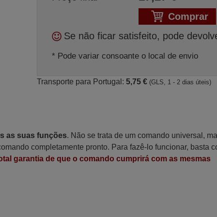
Comprar
Se não ficar satisfeito, pode devolv
* Pode variar consoante o local de envio
Transporte para Portugal:
5,75 €
(GLS, 1 - 2 dias úteis)
as as suas funções
. Não se trata de um comando universal, m
omando completamente pronto. Para fazê-lo funcionar, basta c
otal garantia de que o comando cumprirá com as mesmas