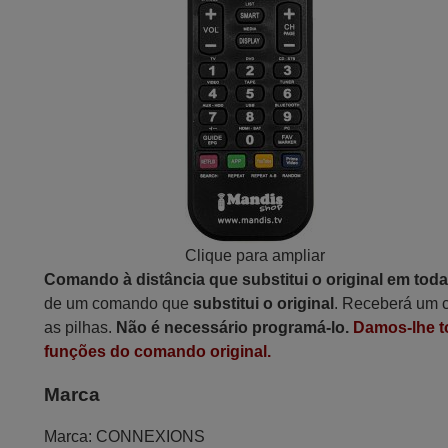
Clique para ampliar
Comando à distância que substitui o original em tod
de um comando que
substitui o original
. Receberá um c
as pilhas.
Não é necessário programá-lo.
Damos-lhe t
funções do comando original.
Marca
Marca:
CONNEXIONS