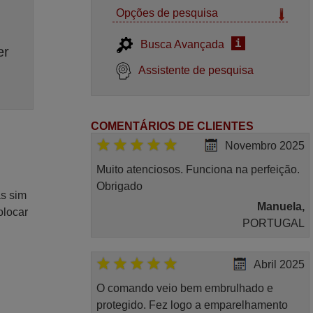
Opções de pesquisa
i
Busca Avançada
er
Assistente de pesquisa
COMENTÁRIOS DE CLIENTES
Novembro 2025
Muito atenciosos. Funciona na perfeição.
Obrigado
as sim
Manuela,
olocar
PORTUGAL
Abril 2025
O comando veio bem embrulhado e
protegido. Fez logo a emparelhamento