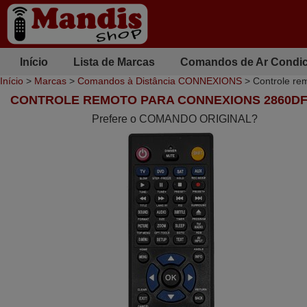
Início
Lista de Marcas
Comandos de Ar Condi
Início
>
Marcas
>
Comandos à Distância CONNEXIONS
> Controle r
CONTROLE REMOTO PARA CONNEXIONS 2860D
Prefere o COMANDO ORIGINAL?