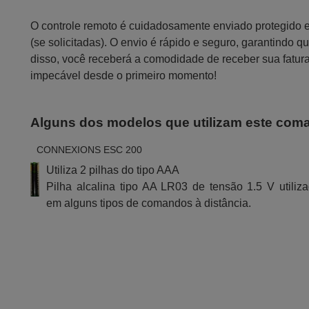
O controle remoto é cuidadosamente enviado protegido
(se solicitadas). O envio é rápido e seguro, garantindo
disso, você receberá a comodidade de receber sua fatur
impecável desde o primeiro momento!
Alguns dos modelos que utilizam este com
CONNEXIONS ESC 200
Utiliza 2 pilhas do tipo AAA
Pilha alcalina tipo AA LR03 de tensão 1.5 V utiliz
em alguns tipos de comandos à distância.