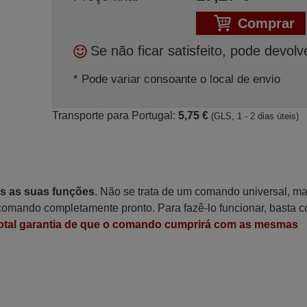
Comprar
Se não ficar satisfeito, pode devolv
* Pode variar consoante o local de envio
Transporte para Portugal:
5,75 €
(GLS, 1 - 2 dias úteis)
as as suas funções
. Não se trata de um comando universal, m
omando completamente pronto. Para fazê-lo funcionar, basta c
otal garantia de que o comando cumprirá com as mesmas