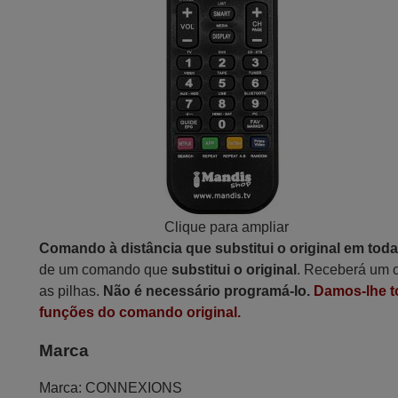
Clique para ampliar
Comando à distância que substitui o original em tod
de um comando que
substitui o original
. Receberá um c
as pilhas.
Não é necessário programá-lo.
Damos-lhe t
funções do comando original.
Marca
Marca:
CONNEXIONS