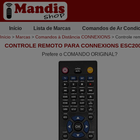
Início
Lista de Marcas
Comandos de Ar Condi
Início
>
Marcas
>
Comandos à Distância CONNEXIONS
> Controle r
CONTROLE REMOTO PARA CONNEXIONS ESC20
Prefere o COMANDO ORIGINAL?