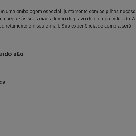
 em uma embalagem especial, juntamente com as pilhas necess
 que chegue às suas mãos dentro do prazo de entrega indicado. 
a diretamente em seu e-mail. Sua experiência de compra será
ando são
ada