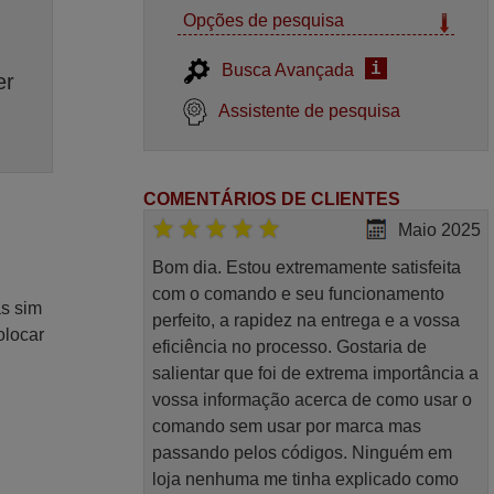
Opções de pesquisa
i
Busca Avançada
er
Assistente de pesquisa
COMENTÁRIOS DE CLIENTES
Maio 2025
Bom dia. Estou extremamente satisfeita
com o comando e seu funcionamento
as sim
perfeito, a rapidez na entrega e a vossa
olocar
eficiência no processo. Gostaria de
salientar que foi de extrema importância a
vossa informação acerca de como usar o
comando sem usar por marca mas
passando pelos códigos. Ninguém em
loja nenhuma me tinha explicado como