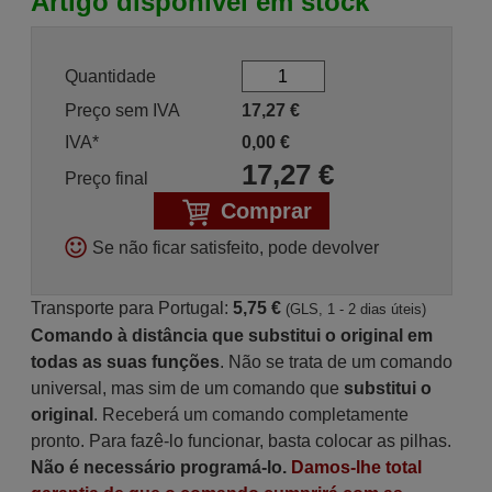
Artigo disponível em stock
Quantidade
Preço sem IVA
17,27
€
IVA*
0,00
€
17,27
€
Preço final
Comprar
Se não ficar satisfeito, pode devolver
Transporte para Portugal:
5,75 €
(GLS, 1 - 2 dias úteis)
Comando à distância que substitui o original em
todas as suas funções
. Não se trata de um comando
universal, mas sim de um comando que
substitui o
original
. Receberá um comando completamente
pronto. Para fazê-lo funcionar, basta colocar as pilhas.
Não é necessário programá-lo.
Damos-lhe total