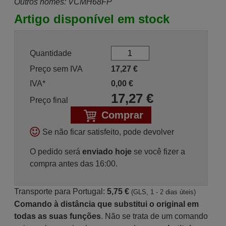
Outros nomes: VCMH68FP
Artigo disponível em stock
Quantidade
Preço sem IVA
17,27
€
IVA*
0,00
€
17,27
€
Preço final
Comprar
Se não ficar satisfeito, pode devolver
O pedido será
enviado hoje
se você fizer a
compra antes das 16:00.
Transporte para Portugal:
5,75 €
(GLS, 1 - 2 dias úteis)
Comando à distância que substitui o original em
todas as suas funções
. Não se trata de um comando