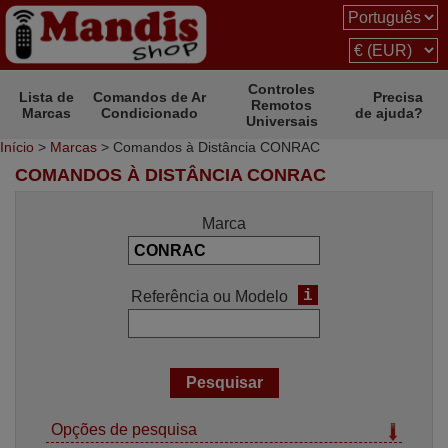
Controles
Lista de
Comandos de Ar
Precisa
Remotos
Marcas
Condicionado
de ajuda?
Universais
Início
>
Marcas
> Comandos à Distância CONRAC
COMANDOS À DISTÂNCIA CONRAC
Marca
i
Referência ou Modelo
Opções de pesquisa