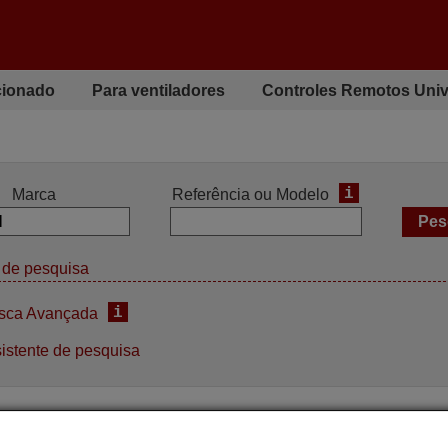
cionado
Para ventiladores
Controles Remotos Univ
i
Marca
Referência ou Modelo
de pesquisa
i
sca Avançada
istente de pesquisa