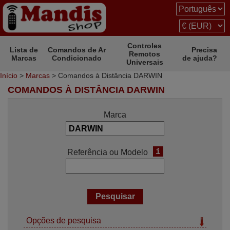
Controles
Lista de
Comandos de Ar
Precisa
Remotos
Marcas
Condicionado
de ajuda?
Universais
Início
>
Marcas
> Comandos à Distância DARWIN
COMANDOS À DISTÂNCIA DARWIN
Marca
i
Referência ou Modelo
Opções de pesquisa