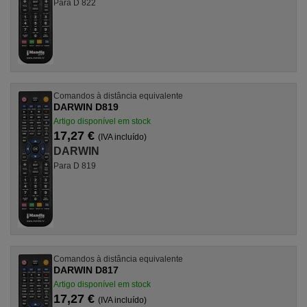
Para D 822
Comandos à distância equivalente
DARWIN D819
Artigo disponível em stock
17,27 €
(IVA incluído)
DARWIN
Para D 819
Comandos à distância equivalente
DARWIN D817
Artigo disponível em stock
17,27 €
(IVA incluído)