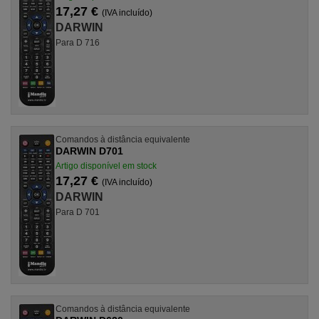
17,27 €
(IVA incluído)
DARWIN
Para D 716
Comandos à distância equivalente
DARWIN D701
Artigo disponível em stock
17,27 €
(IVA incluído)
DARWIN
Para D 701
Comandos à distância equivalente