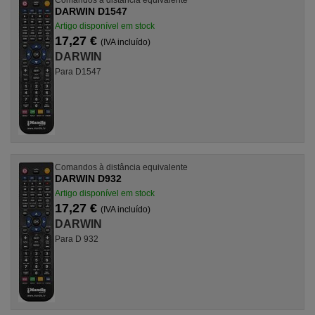
Comandos à distância equivalente
DARWIN D1547
Artigo disponível em stock
17,27 €
(IVA incluído)
DARWIN
Para D1547
Comandos à distância equivalente
DARWIN D932
Artigo disponível em stock
17,27 €
(IVA incluído)
DARWIN
Para D 932