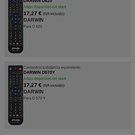
DARWIN D620
Artigo disponível em stock
17,27 €
(IVA incluído)
DARWIN
Para D 620
Comandos à distância equivalente
DARWIN D570Y
Artigo disponível em stock
17,27 €
(IVA incluído)
DARWIN
Para D 570 Y