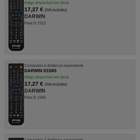
Artigo disponível em stock
17,27 €
(IVA incluído)
DARWIN
Para D 1522
Comandos à distância equivalente
DARWIN D1565
Artigo disponível em stock
17,27 €
(IVA incluído)
DARWIN
Para D 1565