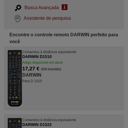
i
Busca Avançada
Assistente de pesquisa
Encontre o controle remoto DARWIN perfeito para
você
Comandos à distância equivalente
DARWIN D1510
Artigo disponível em stock
17,27 €
(IVA incluído)
DARWIN
Para D 1510
Comandos à distância equivalente
DARWIN D1522