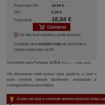
Preço sem IVA
16,94
€
IVA*
0,00
€
16,94
€
Preço final
Comprar
Se não ficar satisfeito, pode devolver
O pedido será
enviado hoje
se você fizer a
compra antes das 14:00.
Transporte para Portugal:
5,75 €
(GLS, 1 - 2 dias úteis)
Um documento está incluso para ajudá-lo a usar o
novo controle remoto facilmente, mostrando a
correspondência dos botões.
Como sei que o controle remoto executa todas as