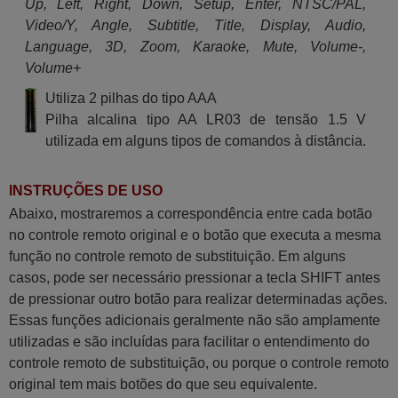
Up, Left, Right, Down, Setup, Enter, NTSC/PAL,
Video/Y, Angle, Subtitle, Title, Display, Audio,
Language, 3D, Zoom, Karaoke, Mute, Volume-,
Volume+
Utiliza 2 pilhas do tipo AAA
Pilha alcalina tipo AA LR03 de tensão 1.5 V
utilizada em alguns tipos de comandos à distância.
INSTRUÇÕES DE USO
Abaixo, mostraremos a correspondência entre cada botão
no controle remoto original e o botão que executa a mesma
função no controle remoto de substituição. Em alguns
casos, pode ser necessário pressionar a tecla SHIFT antes
de pressionar outro botão para realizar determinadas ações.
Essas funções adicionais geralmente não são amplamente
utilizadas e são incluídas para facilitar o entendimento do
controle remoto de substituição, ou porque o controle remoto
original tem mais botões do que seu equivalente.