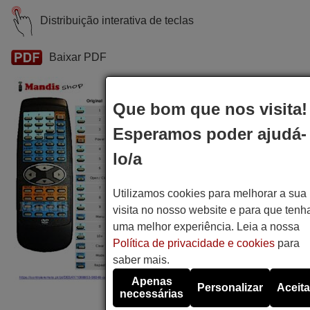
Distribuição interativa de teclas
Baixar PDF
Que bom que nos visita!
Esperamos poder ajudá-
lo/a
Utilizamos cookies para melhorar a sua
visita no nosso website e para que tenh
uma melhor experiência. Leia a nossa
Política de privacidade e cookies
para
saber mais.
Apenas
Personalizar
Aceita
necessárias