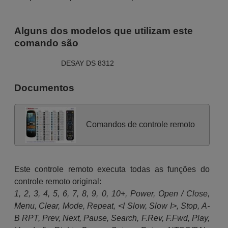
Alguns dos modelos que utilizam este
comando são
DESAY DS 8312
Documentos
Comandos de controle remoto
Este controle remoto executa todas as funções do
controle remoto original:
1, 2, 3, 4, 5, 6, 7, 8, 9, 0, 10+, Power, Open / Close,
Menu, Clear, Mode, Repeat, <I Slow, Slow I>, Stop, A-
B RPT, Prev, Next, Pause, Search, F.Rev, F.Fwd, Play,