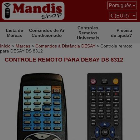
Controles
Lista de
Comandos de Ar
Precisa
Remotos
Marcas
Condicionado
de ajuda?
Universais
Início
>
Marcas
>
Comandos à Distância DESAY
> Controle remoto
para DESAY DS 8312
CONTROLE REMOTO PARA DESAY DS 8312