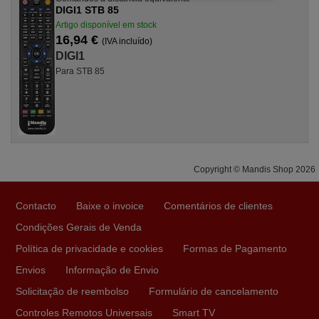
DIGI1 STB 85
Artigo disponível em stock
16,94 €
(IVA incluído)
DIGI1
Para STB 85
Copyright © Mandis Shop 2026
Contacto
Baixe o invoice
Comentários de clientes
Condições Gerais de Venda
Política de privacidade e cookies
Formas de Pagamento
Envios
Informação de Envio
Solicitação de reembolso
Formulário de cancelamento
Controles Remotos Universais
Smart TV