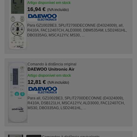
Artigo disponível em stock
16,94 €
(IVA incluído)
Para GZ1002BE3, SPLIT2700DECONNE (D4324009), all,
R410A, FAC12407CH, ALD3000, DBM535AM, LSD2461HL,
DBO335AG, MSCA12YV, MS30, ...
Comando à distância original
DAEWOO Unitronic Air
Artigo disponível em stock
12,81 €
(IVA incluído)
Para all, GZ1002BE3, SPLIT2700DECONNE (D4324009),
R410A, DSB121LH, MSCA12YV, ALD3000, FAC12407CH,
MS30, DBO335AG, LSD2461HL, ...