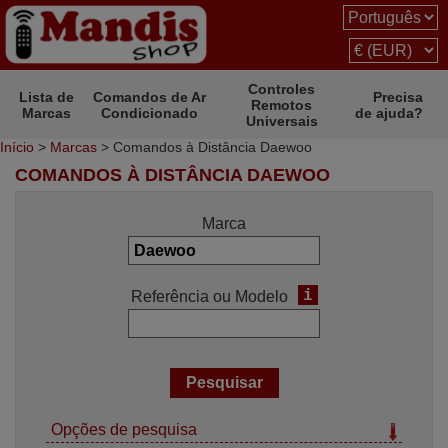
Controles
Lista de
Comandos de Ar
Precisa
Remotos
Marcas
Condicionado
de ajuda?
Universais
Início
>
Marcas
> Comandos à Distância Daewoo
COMANDOS À DISTÂNCIA DAEWOO
Marca
i
Referência ou Modelo
Opções de pesquisa