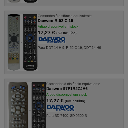
Comandos à distância equivalente
Daewoo R-52 C 19
Artigo disponível em stock
17,27 €
(IVA incluído)
Para DDT 14 H 9, R-52 C 19, DDT 14 H9
Comandos à distância equivalente
Daewoo 97P1R2ZJA6
Artigo disponível em stock
17,27 €
(IVA incluído)
Para SD 7400, SD 9500 S