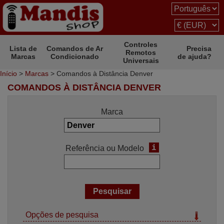
Controles
Lista de
Comandos de Ar
Precisa
Remotos
Marcas
Condicionado
de ajuda?
Universais
Início
>
Marcas
> Comandos à Distância Denver
COMANDOS À DISTÂNCIA DENVER
Marca
i
Referência ou Modelo
Opções de pesquisa