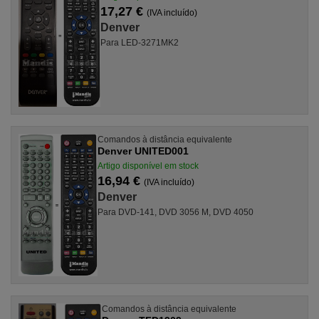
17,27 €
(IVA incluído)
Denver
Para LED-3271MK2
Comandos à distância equivalente
Denver UNITED001
Artigo disponível em stock
16,94 €
(IVA incluído)
Denver
Para DVD-141, DVD 3056 M, DVD 4050
Comandos à distância equivalente