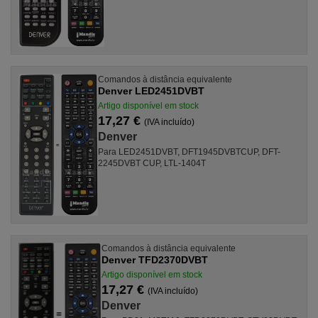
Comandos à distância equivalente
Denver LED2451DVBT
Artigo disponível em stock
17,27 €
(IVA incluído)
Denver
Para LED2451DVBT, DFT1945DVBTCUP, DFT-
2245DVBT CUP, LTL-1404T
Comandos à distância equivalente
Denver TFD2370DVBT
Artigo disponível em stock
17,27 €
(IVA incluído)
Denver