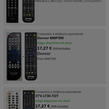
Para BD21, MST119, TFD2370DVBT, STV22DVDT
Comandos à distância equivalente
Denver MMP390
Artigo disponível em stock
17,27 €
(IVA incluído)
Denver
Para MMP390
Comandos à distância equivalente
XTV-1730-TDT
Artigo disponível em stock
17,27 €
(IVA incluído)