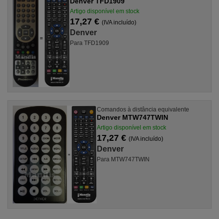
Denver TFD1909
Artigo disponível em stock
17,27 €
(IVA incluído)
Denver
Para TFD1909
Comandos à distância equivalente
Denver MTW747TWIN
Artigo disponível em stock
17,27 €
(IVA incluído)
Denver
Para MTW747TWIN