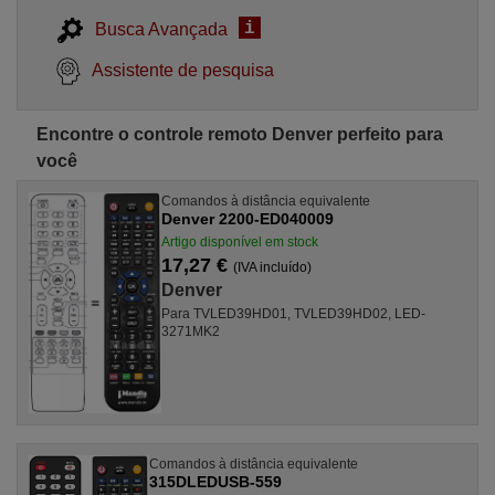
i
Busca Avançada
Assistente de pesquisa
Encontre o controle remoto Denver perfeito para
você
Comandos à distância equivalente
Denver 2200-ED040009
Artigo disponível em stock
17,27 €
(IVA incluído)
Denver
Para TVLED39HD01, TVLED39HD02, LED-
3271MK2
Comandos à distância equivalente
315DLEDUSB-559