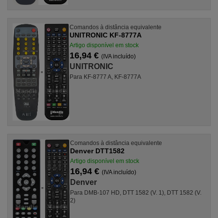
Comandos à distância equivalente
UNITRONIC KF-8777A
Artigo disponível em stock
16,94 €
(IVA incluído)
UNITRONIC
Para KF-8777 A, KF-8777A
Comandos à distância equivalente
Denver DTT1582
Artigo disponível em stock
16,94 €
(IVA incluído)
Denver
Para DMB-107 HD, DTT 1582 (V. 1), DTT 1582 (V.
2)