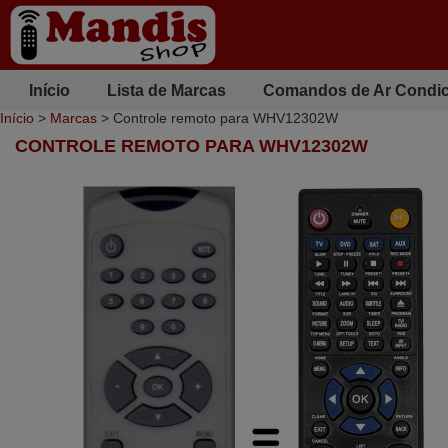
Início
Lista de Marcas
Comandos de Ar Condi
Início
>
Marcas
> Controle remoto para WHV12302W
CONTROLE REMOTO PARA WHV12302W