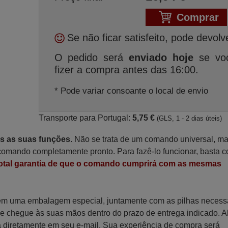
Comprar
Se não ficar satisfeito, pode devolv
O pedido será
enviado hoje
se vo
fizer a compra antes das 16:00.
* Pode variar consoante o local de envio
Transporte para Portugal:
5,75 €
(GLS, 1 - 2 dias úteis)
as as suas funções
. Não se trata de um comando universal, m
omando completamente pronto. Para fazê-lo funcionar, basta c
otal garantia de que o comando cumprirá com as mesmas
 em uma embalagem especial, juntamente com as pilhas necess
 que chegue às suas mãos dentro do prazo de entrega indicado. 
a diretamente em seu e-mail. Sua experiência de compra será