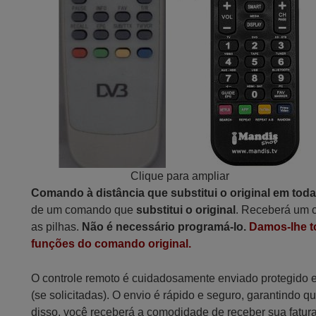
Clique para ampliar
Comando à distância que substitui o original em tod
de um comando que
substitui o original
. Receberá um c
as pilhas.
Não é necessário programá-lo.
Damos-lhe t
funções do comando original.
O controle remoto é cuidadosamente enviado protegido
(se solicitadas). O envio é rápido e seguro, garantindo
disso, você receberá a comodidade de receber sua fatur