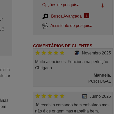
Opções de pesquisa
i
Busca Avançada
er
Assistente de pesquisa
cê
COMENTÁRIOS DE CLIENTES
Novembro 2025
Muito atenciosos. Funciona na perfeição.
Obrigado
as sim
Manuela,
olocar
PORTUGAL
Junho 2025
árias
Já recebi o comando bem embalado mas
Além
não é de origem mas trabalha bem,